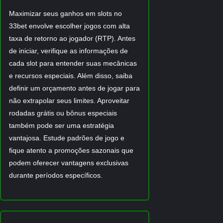
Maximizar seus ganhos em slots no
33bet envolve escolher jogos com alta
taxa de retorno ao jogador (RTP). Antes
de iniciar, verifique as informações de
cada slot para entender suas mecânicas
e recursos especiais. Além disso, saiba
definir um orçamento antes de jogar para
não extrapolar seus limites. Aproveitar
rodadas grátis ou bônus especiais
também pode ser uma estratégia
vantajosa. Estude padrões de jogo e
fique atento a promoções sazonais que
podem oferecer vantagens exclusivas
durante períodos específicos.