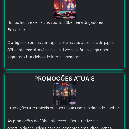
Bônus Incríveis e Exclusivos no 33bet para Jogadores
Brasileiros
O artigo explora as vantagens exclusivas que o site de jogos
33bet oferece através de seus diversos bônus, engajando
jogadores brasileiros de forma inovadora.
PROMOÇÕES ATUAIS
Promoções Irresistíveis no 33bet: Sua Oportunidade de Ganhar
As promoções do 33bet oferecem bônus incríveis e
oportunidades únicas para os jogadores brasileiros. Venha