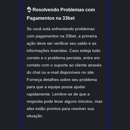
👌 Resolvendo Problemas com
Pagamentos na 33bet
Se você está enfrentando problemas
com pagamentos na 33bet, a primeira
ação deve ser verificar seu saldo e as
informações inseridas. Caso esteja tudo
correto e o problema persista, entre em
contato com o suporte ao cliente através
do chat ou e-mail disponíveis no site.
Forneça detalhes sobre seu problema
para que a equipe possa ajudar
rapidamente. Lembre-se de que a
resposta pode levar alguns minutos, mas
eles estão prontos para resolver sua
situação.