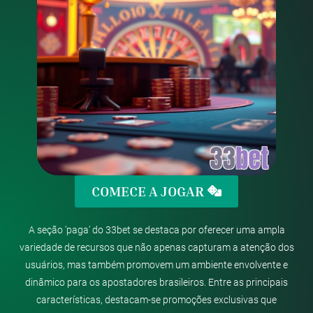
COMECE A JOGAR
A seção 'paga' do 33bet se destaca por oferecer uma ampla
variedade de recursos que não apenas capturam a atenção dos
usuários, mas também promovem um ambiente envolvente e
dinâmico para os apostadores brasileiros. Entre as principais
características, destacam-se promoções exclusivas que