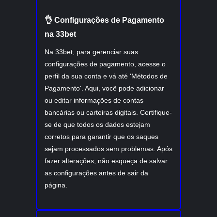
👌 Configurações de Pagamento
na 33bet
Na 33bet, para gerenciar suas
configurações de pagamento, acesse o
perfil da sua conta e vá até 'Métodos de
Pagamento'. Aqui, você pode adicionar
ou editar informações de contas
bancárias ou carteiras digitais. Certifique-
se de que todos os dados estejam
corretos para garantir que os saques
sejam processados sem problemas. Após
fazer alterações, não esqueça de salvar
as configurações antes de sair da
página.